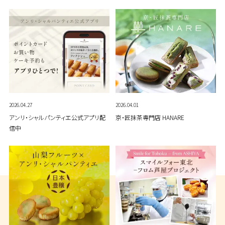
2026.04.27
2026.04.01
アンリ・シャルパンティエ公式アプリ配
京・匠抹茶専門店 HANARE
信中