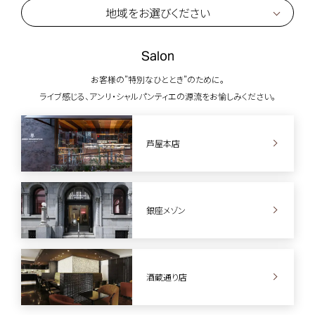
地域をお選びください
Salon
お客様の”特別なひととき”のために。
ライブ感じる、アンリ・シャルパンティエの源流をお愉しみください。
芦屋本店
銀座メゾン
酒蔵通り店