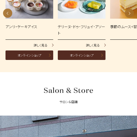
アンリ・ケーキアイス
テリーヌ･ドゥ･フリュイ･アソー
季節のムース<甘
ト
詳しく見る
詳しく見る
オンラインショップ
オンラインショップ
サロン＆店舗