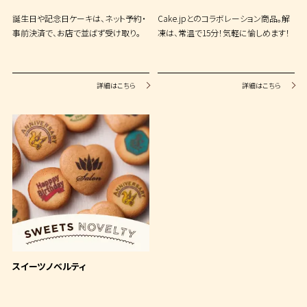
誕生日や記念日ケーキは、ネット予約・
Cake.jpとのコラボレーション商品。解
事前決済で、お店で並ばず受け取り。
凍は、常温で15分！気軽に愉しめます！
詳細はこちら
詳細はこちら
スイーツノベルティ