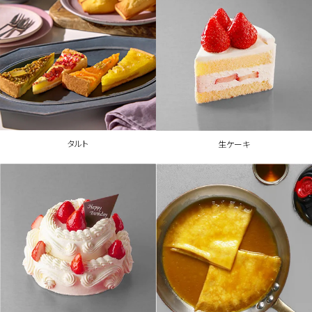
タルト
生ケーキ