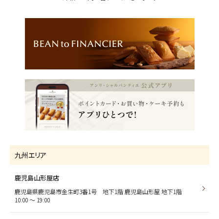
九州エリア
鹿児島山形屋店
鹿児島県鹿児島市金生町3番1号 地下1階 鹿児島山形屋 地下1階
10:00 〜 19:00