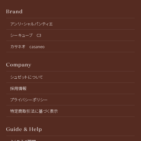
アンリ・シャルパンティエ
シーキューブ C3
カサネオ casaneo
シュゼットについて
採用情報
プライバシーポリシー
特定商取引法に基づく表示