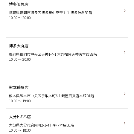
博多阪急店
福岡県福岡市博多区博多駅中央街１-１ 博多阪急B1階
10:00 〜 20:00
博多大丸店
福岡県福岡市中央区天神1-4-1 大丸福岡天神店本館B2階
10:00 〜 20:00
熊本鶴屋店
熊本県熊本市中央区手取本町6-1 鶴屋百貨店本館B1階
10:00 〜 19:00
大分トキハ店
大分県大分市府内町2-1-4 トキハ本店B1階
10:00 〜 18:30