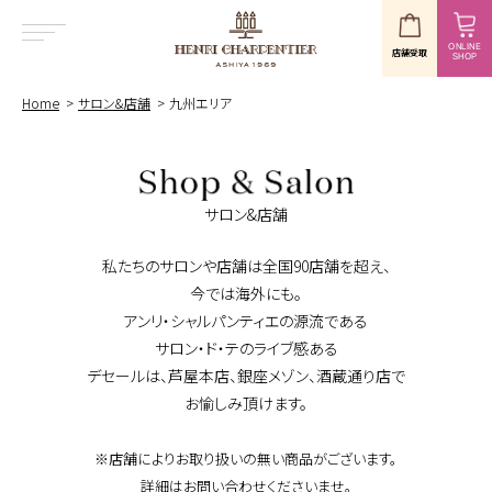
ONLINE
店舗受取
SHOP
MENU
Home
サロン&店舗
九州エリア
サロン&店舗
私たちのサロンや店舗は全国90店舗を超え、
今では海外にも。
アンリ・シャルパンティエの源流である
サロン・ド・テのライブ感ある
デセールは、芦屋本店、銀座メゾン、酒蔵通り店で
お愉しみ頂けます。
※店舗によりお取り扱いの無い商品がございます。
詳細はお問い合わせくださいませ。