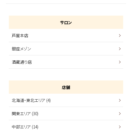
サロン
芦屋本店
銀座メゾン
酒蔵通り店
店舗
北海道・東北エリア (4)
関東エリア (30)
中部エリア (14)