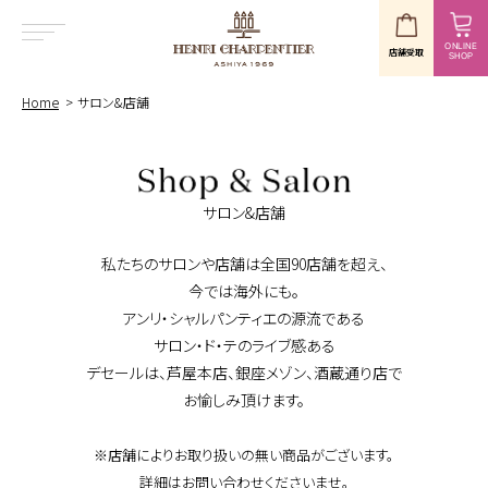
ONLINE
店舗受取
SHOP
MENU
Home
サロン&店舗
サロン&店舗
私たちのサロンや店舗は全国90店舗を超え、
今では海外にも。
アンリ・シャルパンティエの源流である
サロン・ド・テのライブ感ある
デセールは、芦屋本店、銀座メゾン、酒蔵通り店で
お愉しみ頂けます。
※店舗によりお取り扱いの無い商品がございます。
詳細はお問い合わせくださいませ。