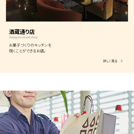
酒蔵通り店
Sakagura street shop
お菓子づくりのキッチンを
覗くことができるお店。
詳しく見る