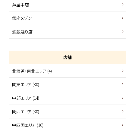
芦屋本店
銀座メゾン
酒蔵通り店
店舗
北海道・東北エリア (4)
関東エリア (30)
中部エリア (14)
関西エリア (30)
中四国エリア (10)