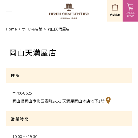
ONLINE
店舗受取
SHOP
MENU
Home
サロン&店舗
岡山天満屋店
岡山天満屋店
住所
〒700-8625
岡山県岡山市北区表町2-1-1 天満屋岡山本店地下1階
営業時間
10:00 〜 19:30