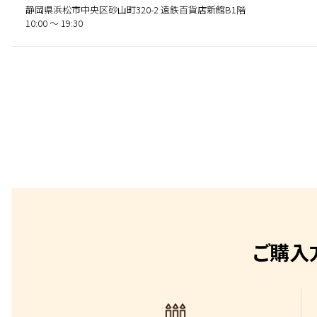
静岡県浜松市中央区砂山町320-2 遠鉄百貨店新館B1階
10:00 〜 19:30
ご購入