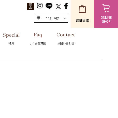
Language
ONLINE
店舗受取
SHOP
日本語
English
特集
よくある質問
お問い合わせ
中文簡体
Singapore/EN
ไทย
台灣繁体