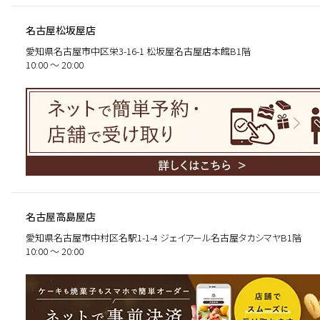
名古屋松坂屋店
愛知県名古屋市中区栄3-16-1 松坂屋名古屋店本館B1階
10:00 〜 20:00
名古屋高島屋店
愛知県名古屋市中村区名駅1-1-4 ジェイアール名古屋タカシマヤB1階
10:00 〜 20:00