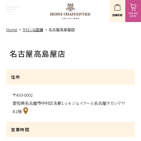
ONLINE
店舗受取
SHOP
MENU
Home
サロン&店舗
名古屋高島屋店
名古屋高島屋店
住所
〒450-0002
愛知県名古屋市中村区名駅1-1-4 ジェイアール名古屋タカシマヤ
B1階
営業時間