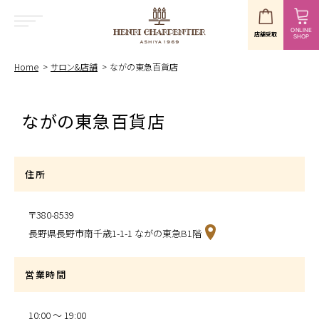
ONLINE
店舗受取
SHOP
MENU
Home
サロン&店舗
ながの東急百貨店
ながの東急百貨店
住所
〒380-8539
長野県長野市南千歳1-1-1 ながの東急B1階
営業時間
10:00 〜 19:00