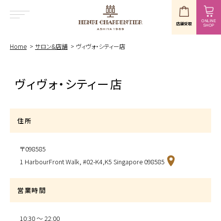
ONLINE
店舗受取
SHOP
MENU
Home
サロン&店舗
ヴィヴォ・シティー店
ヴィヴォ・シティー店
住所
〒098585
1 HarbourFront Walk, #02-K4,K5 Singapore 098585
営業時間
10:30 〜 22:00