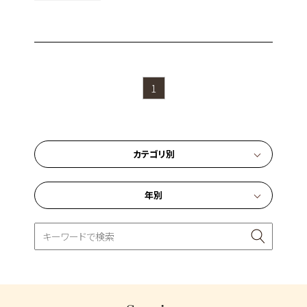
1
カテゴリ別
年別