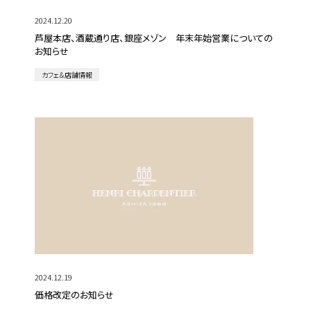
2024.12.20
芦屋本店、酒蔵通り店、銀座メゾン 年末年始営業についての
お知らせ
カフェ＆店舗情報
2024.12.19
価格改定のお知らせ