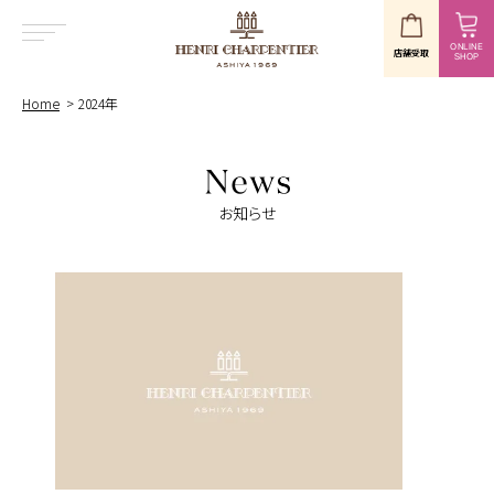
ONLINE
店舗受取
SHOP
MENU
Home
2024年
お知らせ