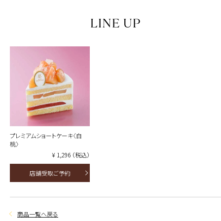
プレミアムショートケーキ〈白
桃〉
¥ 1,296 （税込）
店舗受取ご予約
商品一覧へ戻る