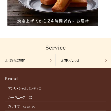
よくあるご質問
お問い合わせ
アンリ・シャルパンティエ
シーキューブ C3
カサネオ casaneo