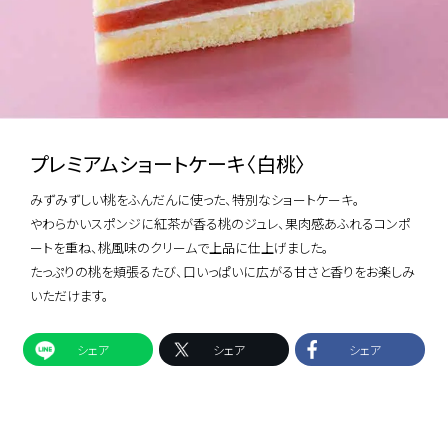
プレミアムショートケーキ〈白桃〉
みずみずしい桃をふんだんに使った、特別なショートケーキ。
やわらかいスポンジに紅茶が香る桃のジュレ、果肉感あふれるコンポ
ートを重ね、桃風味のクリームで上品に仕上げました。
たっぷりの桃を頬張るたび、口いっぱいに広がる甘さと香りをお楽しみ
いただけます。
シェア
シェア
シェア