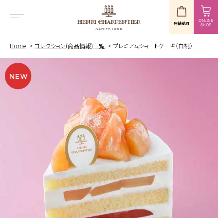
ONLINE
店舗受取
SHOP
MENU
Home
コレクション(商品情報)一覧
プレミアムショートケーキ〈白桃〉