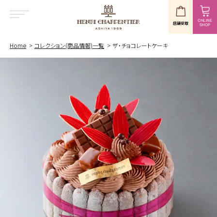
ONLINE
店舗受取
SHOP
MENU
Home
コレクション(商品情報)一覧
ザ・チョコレートケーキ