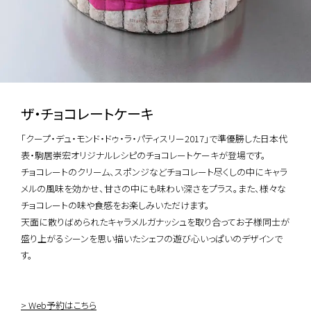
ザ・チョコレートケーキ
「クープ・デュ・モンド・ドゥ・ラ・パティスリー2017」で準優勝した日本代
表・駒居崇宏オリジナルレシピのチョコレートケーキが登場です。
チョコレートのクリーム、スポンジなどチョコレート尽くしの中にキャラ
メルの風味を効かせ、甘さの中にも味わい深さをプラス。また、様々な
チョコレートの味や食感をお楽しみいただけます。
天面に散りばめられたキャラメルガナッシュを取り合ってお子様同士が
盛り上がるシーンを思い描いたシェフの遊び心いっぱいのデザインで
す。
> Web予約はこちら