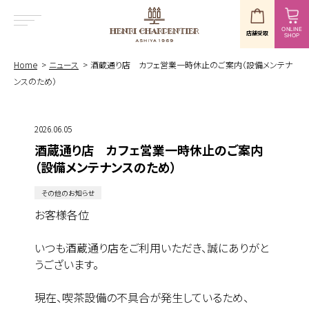
ONLINE
店舗受取
SHOP
MENU
Home
ニュース
酒蔵通り店 カフェ営業一時休止のご案内（設備メンテナ
ンスのため）
2026.06.05
酒蔵通り店 カフェ営業一時休止のご案内
（設備メンテナンスのため）
その他のお知らせ
お客様各位
いつも酒蔵通り店をご利用いただき、誠にありがと
うございます。
現在、喫茶設備の不具合が発生しているため、