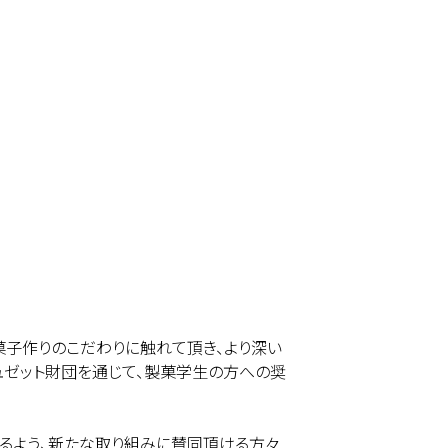
菓子作りのこだわりに触れて頂き、より深い
ュゼット財団を通じて、製菓学生の方への奨
けるよう、新たな取り組みに賛同頂ける方々