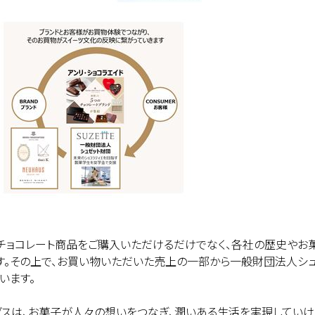
のチョコレート商品をご購入いただけるだけでなく、各社の歴史やお
す。その上で、お買い物いただいた売上の一部から一般財団法人シ
います。
グスは、お菓子が人々の想いをつなぎ、潤いある生活を実現してい