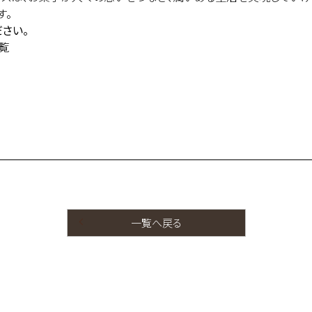
す。
さい。
覧
一覧へ戻る