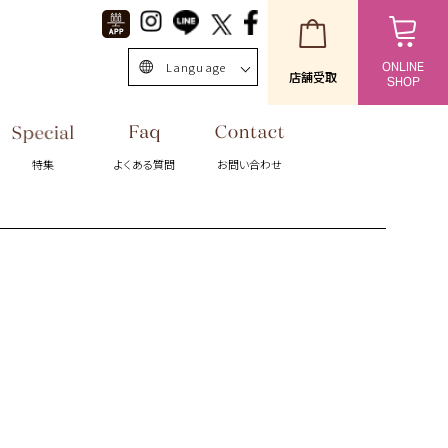
Language
ONLINE
店舗受取
SHOP
日本語
English
特集
よくある質問
お問い合わせ
中文簡体
Singapore/EN
ไทย
台灣繁体