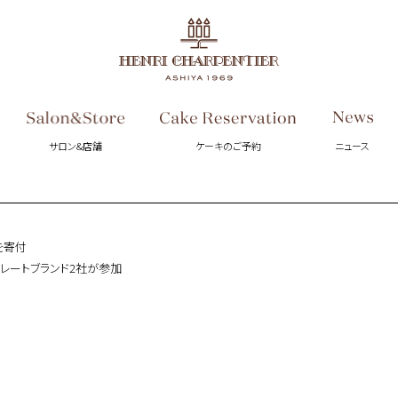
サロン&店舗
ケーキのご予約
ニュース
を寄付
コレートブランド2社が参加