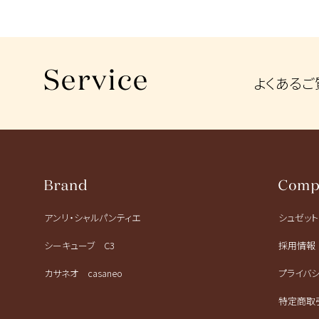
よくあるご
アンリ・シャルパンティエ
シュゼッ
シーキューブ C3
採用情報
カサネオ casaneo
プライバ
特定商取