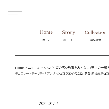
MENU
ホーム
ストーリー
商品情報
Home
ニュース
SDGs「4.質の高い教育をみんなに」売上の一部
チョコレートチャリティ「アンリ・ショコラエイド2022」開設 新たなチョ
2022.01.17