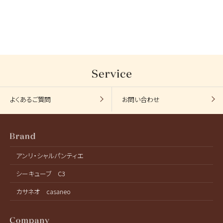
よくあるご質問
お問い合わせ
アンリ・シャルパンティエ
シーキューブ C3
カサネオ casaneo