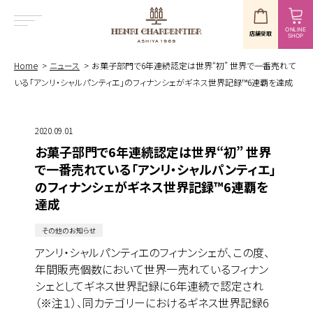
ONLINE
店舗受取
SHOP
MENU
Home
ニュース
お菓子部門で6年連続認定は世界“初” 世界で一番売れて
いる「アンリ・シャルパンティエ」のフィナンシェがギネス世界記録™6連覇を達成
2020.09.01
お菓子部門で6年連続認定は世界“初” 世界
で一番売れている「アンリ・シャルパンティエ」
のフィナンシェがギネス世界記録™6連覇を
達成
その他のお知らせ
アンリ・シャルパンティエのフィナンシェが、この度、
年間販売個数において世界一売れているフィナン
シェとしてギネス世界記録に6年連続で認定され
（※注１）、同カテゴリーにおけるギネス世界記録6