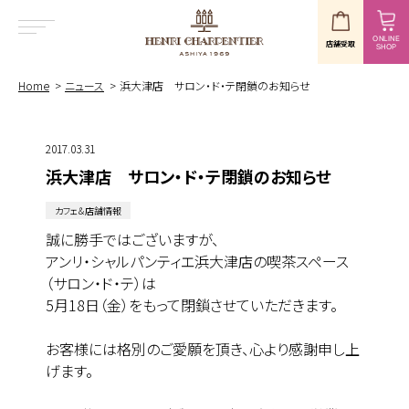
ONLINE
店舗受取
SHOP
MENU
Home
ニュース
浜大津店 サロン・ド・テ閉鎖のお知らせ
2017.03.31
浜大津店 サロン・ド・テ閉鎖のお知らせ
カフェ＆店舗情報
誠に勝手ではございますが、
アンリ・シャルパンティエ浜大津店の喫茶スペース
（サロン・ド・テ）は
5月18日（金）をもって閉鎖させていただきます。
お客様には格別のご愛願を頂き、心より感謝申し上
げます。