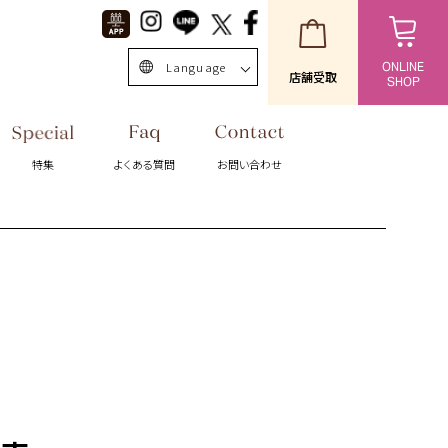
Language
ONLINE
店舗受取
SHOP
日本語
English
特集
よくある質問
お問い合わせ
中文簡体
Singapore/EN
ไทย
台灣繁体