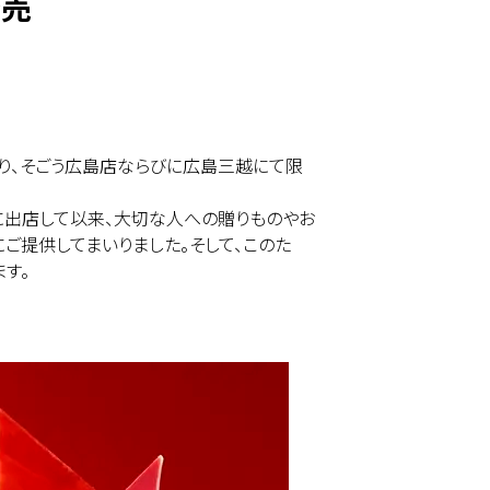
発売
）より、そごう広島店ならびに広島三越にて限
三越に出店して以来、大切な人への贈りものやお
ご提供してまいりました。そして、このた
す。