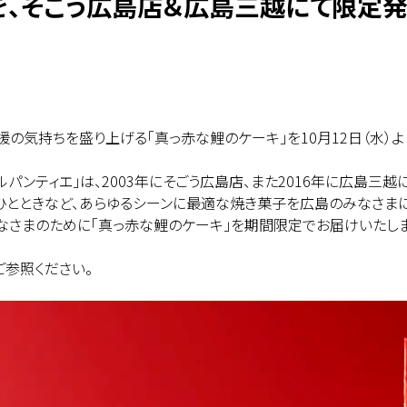
を、そごう広島店＆広島三越にて限定
応援の気持ちを盛り上げる「真っ赤な鯉のケーキ」を10月12日（水
ルパンティエ」は、2003年にそごう広島店、また2016年に広島
ひとときなど、あらゆるシーンに最適な焼き菓子を広島のみなさまに
なさまのために「真っ赤な鯉のケーキ」を期間限定でお届けいたしま
ご参照ください。