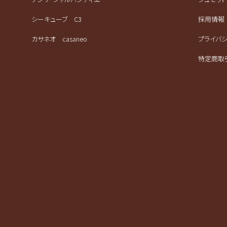
シーキューブ C3
採用情報
カサネオ casaneo
プライバ
特定商取