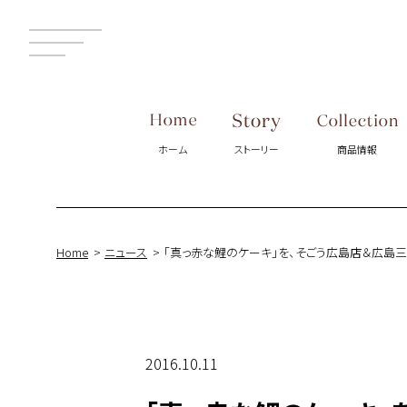
MENU
ホーム
ストーリー
商品情報
Home
ニュース
「真っ赤な鯉のケーキ」を、そごう広島店＆広島
2016.10.11