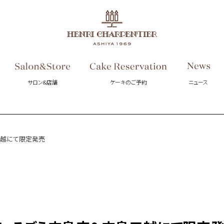
サロン&店舗
ケーキのご予約
ニュース
三越にて限定発売