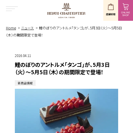
ONLINE
店舗受取
SHOP
MENU
Home
ニュース
鯉のぼりのアントルメ「タンゴ」が、5月3日（火）～5月5日
（木）の期間限定で登場！
2016.04.11
鯉のぼりのアントルメ「タンゴ」が、5月3日
（火）～5月5日（木）の期間限定で登場！
新商品情報