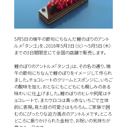
5月5日の端午の節句にちなんだ鯉のぼりのアント
ルメ「タンゴ」を、2016年5月3日（火）～5月5日（木）
までの3日間限定にて全国の店舗で販売します。
鯉のぼりのアントルメ「タンゴ」は、その名の通り、端
午の節句にちなんで鯉のぼりをイメージして作られ
ました。チョコレートのクリームとスポンジに、いちご
の酸味を加え、おとなにもこどもにも親しみのある
味わいに仕上げました。鯉のぼりのヒレや尻尾はチ
ョコレートで、またウロコは真っ赤ないちごで立体
的に表現。見た目の可愛さはもちろん、ご家族で囲
むのにぴったりな迫力満点のアントルメです。ところ
どころに振りかけられた金粉で、お祝いの気持ちが