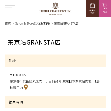
在店铺
网店
领取
MENU
首页
Salon & Store(沙龙&店铺)
东京站GRANSTA店
东京站GRANSTA店
住址
〒100-0005
东京都千代田区丸之内一丁目9番1号 JR东日本东京站内地下1层
检票口内
營業時間